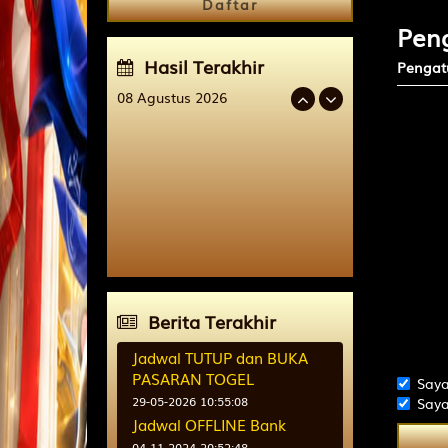
Daftar
Pen
Hasil Terakhir
Pengat
08 Agustus 2026
CANADA
1
2
7
0
PORTUGAL
7
4
6
2
LOS ANGELES
2
0
3
5
BARCELONA
0
4
2
0
Berita Terakhir
Jadwal TUTUP dan BUKA
PASARAN TOGEL
Saya
29-05-2026 10:55:08
Saya
Jadwal OFFLINE Bank
04-11-2024 20:52:48