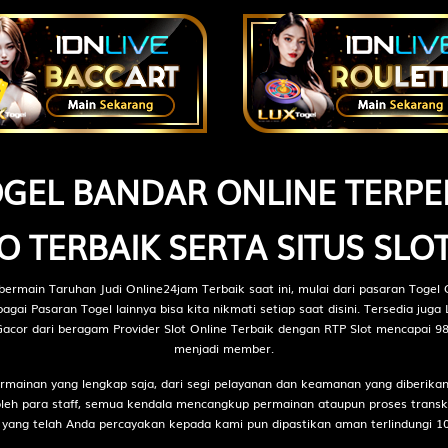
OGEL
BANDAR ONLINE TERP
NO TERBAIK
SERTA SITUS SLO
ermain Taruhan Judi Online24jam Terbaik saat ini, mulai dari pasaran Togel 
gai Pasaran Togel lainnya bisa kita nikmati setiap saat disini. Tersedia jug
Gacor dari beragam Provider Slot Online Terbaik dengan RTP Slot mencapai 9
menjadi member.
mainan yang lengkap saja, dari segi pelayanan dan keamanan yang diberikan
 oleh para staff, semua kendala mencangkup permainan ataupun proses transk
hip yang telah Anda percayakan kepada kami pun dipastikan aman terlindungi 