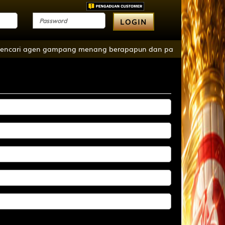
LOGIN
i agen gampang menang berapapun dan pastinya dibayar full.