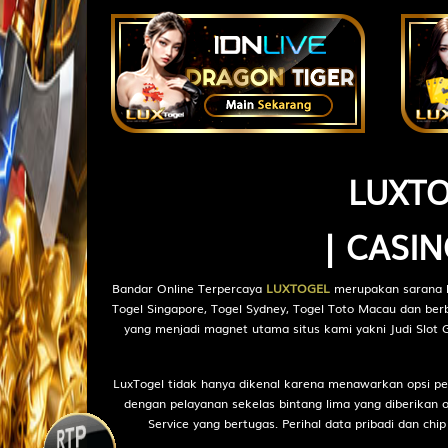
LUXT
| CASI
Bandar Online Terpercaya
LUXTOGEL
merupakan sarana b
Togel Singapore, Togel Sydney, Togel Toto Macau dan berba
yang menjadi magnet utama situs kami yakni Judi Slot 
LuxTogel tidak hanya dikenal karena menawarkan opsi per
dengan pelayanan sekelas bintang lima yang diberikan
Service yang bertugas. Perihal data pribadi dan c