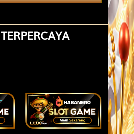
 TERPERCAYA